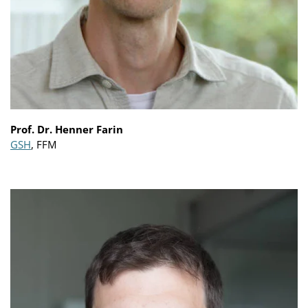
Prof. Dr. Henner Farin
GSH
, FFM