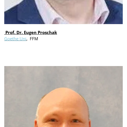
Prof. Dr. Eugen Proschak
Goethe Uni
, FFM