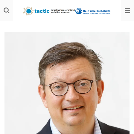
Zum
Hauptinhalt
springen