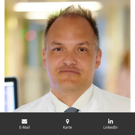
E-Mail
Karte
LinkedIn