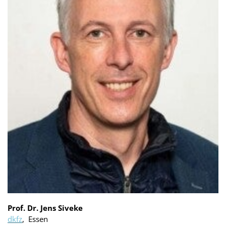
Prof. Dr. Jens Siveke
dkfz
, Essen