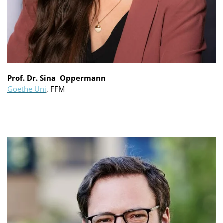
Prof. Dr. Sina Oppermann
Goethe Uni
, FFM